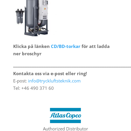
Klicka på länken
CD/BD-torkar
för att ladda
ner broschyr
__________________________________________________
Kontakta oss via e-post eller ring!
E-post:
info@tryckluftsteknik.com
Tel: +46 490 371 60
Authorized Distributor