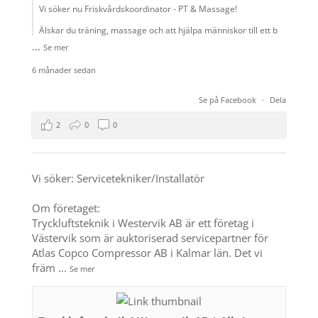
Vi söker nu Friskvårdskoordinator - PT & Massage!
Älskar du träning, massage och att hjälpa människor till ett b
...
Se mer
6 månader sedan
Se på Facebook
·
Dela
2
0
0
Vi söker: Servicetekniker/Installatör
Om företaget:
Tryckluftsteknik i Westervik AB är ett företag i
Västervik som är auktoriserad servicepartner för
Atlas Copco Compressor AB i Kalmar län. Det vi
främ
...
Se mer