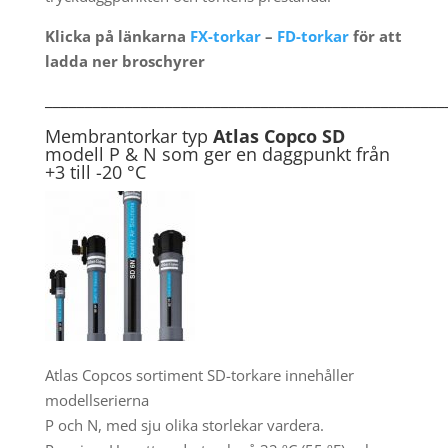
Klicka på länkarna
FX-torkar
–
FD-torkar
för att
ladda ner broschyrer
__________________________________________________
Membrantorkar typ
Atlas Copco SD
modell P & N som ger en daggpunkt från
+3 till -20 °C
Atlas Copcos sortiment SD-torkare innehåller
modellserierna
P och N, med sju olika storlekar vardera.