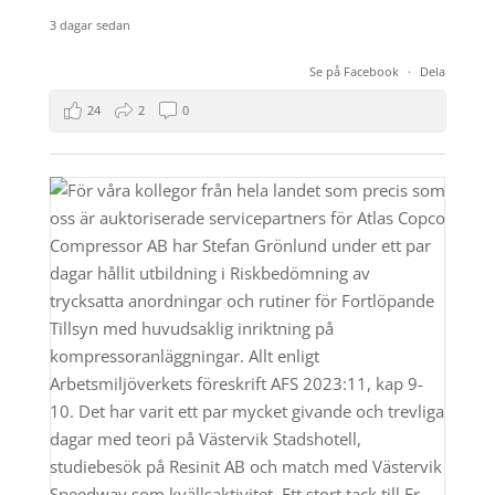
3 dagar sedan
Se på Facebook
·
Dela
24
2
0