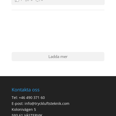
Ladda mer
Kontakta oss
Tel: +46 490 371 60
E-post: info@tryckluftsteknik.com
Kolonivägen 5
593 61 VÄSTERVIK