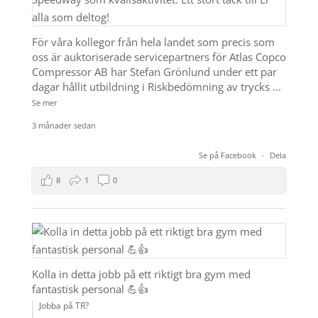
För våra kollegor från hela landet som precis som
oss är auktoriserade servicepartners för Atlas Copco
Compressor AB har Stefan Grönlund under ett par
dagar hållit utbildning i Riskbedömning av trycks
...
Se mer
3 månader sedan
Se på Facebook
·
Dela
8
1
0
Kolla in detta jobb på ett riktigt bra gym med
fantastisk personal 💪👍
Jobba på TR?