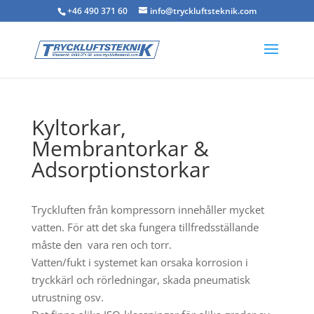
+46 490 371 60
info@tryckluftsteknik.com
Kyltorkar,
Membrantorkar &
Adsorptionstorkar
Tryckluften från kompressorn innehåller mycket
vatten. För att det ska fungera tillfredsställande
måste den vara ren och torr.
Vatten/fukt i systemet kan orsaka korrosion i
tryckkärl och rörledningar, skada pneumatisk
utrustning osv.