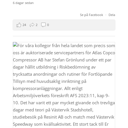
6 dagar sedan
Se på Facebook
·
Dela
24
2
0