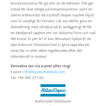
kompressorerna får gå mer än de behöver. Det ger
också ett ökat slitage på kompressorerna, samt en
sämre arbetsmiljö då tryckluft skapar mycket oljud
som är skadligt för hörseln. Låt oss därför göra en
läcksökning med ultraljud på Er anläggning! Ni får
en detaljerad rapport om var läckorna finns och vad
det kostar Er per år! Vi kan dessutom hjälpa Er att
täta läckorna! Dessutom kan vi göra upprätta ett
avtal där vi utför detta regelbundet efter det
tidsintervall ni önskar!
Kontakta oss via e-post eller ring!
E-post:
info@tryckluftsteknik.com
Tel: +46 490 371 60
Authorized Distributor