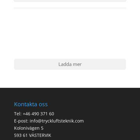
Ladda mer
Kontakta oss
Tel: +46 490 371 60
E-post: info@tryckluftsteknik.com
Kolonivägen 5
593 61 VÄSTERVIK