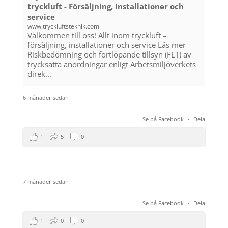
tryckluft - Försäljning, installationer och
service
www.tryckluftsteknik.com
Välkommen till oss! Allt inom tryckluft –
försäljning, installationer och service Läs mer
Riskbedömning och fortlöpande tillsyn (FLT) av
trycksatta anordningar enligt Arbetsmiljöverkets
direk...
6 månader sedan
Se på Facebook
·
Dela
1
5
0
7 månader sedan
Se på Facebook
·
Dela
1
0
0