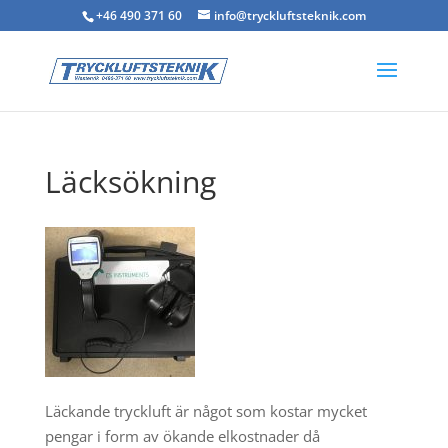
+46 490 371 60
info@tryckluftsteknik.com
Läcksökning
Läckande tryckluft är något som kostar mycket
pengar i form av ökande elkostnader då