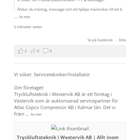
Älskar du träning, massage och att hjälpa människor till ett b
...
Se mer
6 månader sedan
Se på Facebook
·
Dela
2
0
0
Vi söker: Servicetekniker/Installatör
Om företaget:
Tryckluftsteknik i Westervik AB är ett företag i
Västervik som är auktoriserad servicepartner för
Atlas Copco Compressor AB i Kalmar län. Det vi
främ
...
Se mer
Tryckluftsteknik i Westervik AB | Allt inom